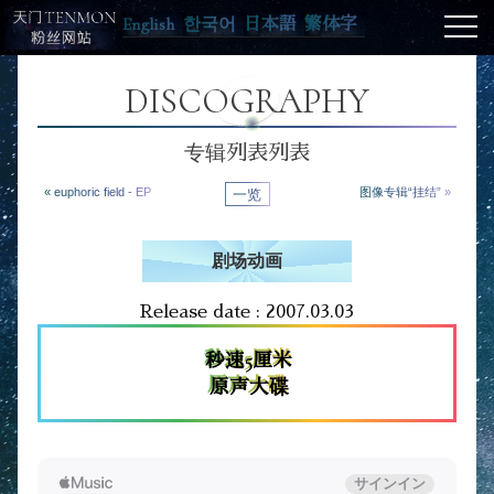
English
한국어
日本語
繁体字
DISCOGRAPHY
专辑列表列表
« euphoric field - EP
一览
图像专辑“挂结” »
剧场动画
Release date : 2007.03.03
秒速5厘米
原声大碟