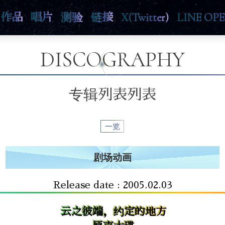
作品
唱片
测验
链接
X(Twitter)
LINE OP
DISCOGRAPHY
专辑列表列表
一览
剧场动画
Release date : 2005.02.03
云之彼端，约定的地方