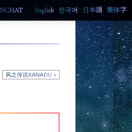
ENCHAT
/
English
한국어
日本語
繁体字
风之传说XANADU »