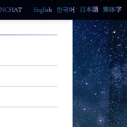
ENCHAT
/
English
한국어
日本語
繁体字