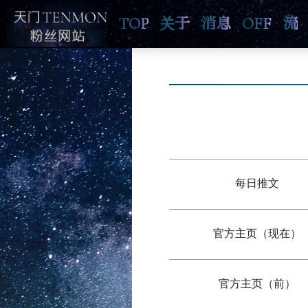
TOP
关于
消息
OFF
流
每日推文
官方主页（现在）
官方主页（前）